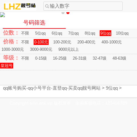
输入数字
号码筛选
位数：
不限
5位qq
6位qq
7位qq
8位qq
9位qq
10位qq
价格：
不限
0-100元
100-200元
200-400元
400-1000元
1000-3000元
3000-9000元
9000元以上
等级：
不限
0-15级
16-25级
26-31级
32-47级
48-63级
皇冠号
qq账号购买-qq小号平台-直登qq-买卖qq靓号网站
>
9位qq
>
Copyright aihn.aitk.vip 版权所有 全国客服电话：123456789