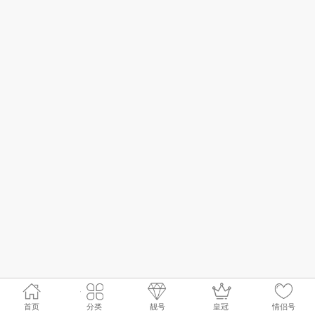
首页
分类
靓号
皇冠
情侣号