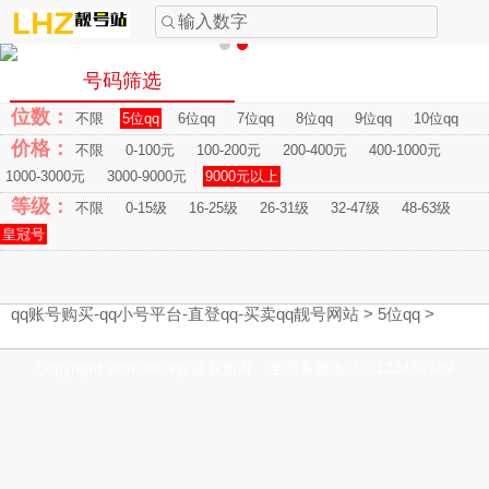
输入数字
号码筛选
位数：
不限
5位qq
6位qq
7位qq
8位qq
9位qq
10位qq
价格：
不限
0-100元
100-200元
200-400元
400-1000元
1000-3000元
3000-9000元
9000元以上
等级：
不限
0-15级
16-25级
26-31级
32-47级
48-63级
皇冠号
qq账号购买-qq小号平台-直登qq-买卖qq靓号网站
>
5位qq
>
Copyright aihn.aitk.vip 版权所有 全国客服电话：123456789