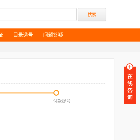
证
目录选号
问题答疑
证
目录选号
问题答疑
付款提号