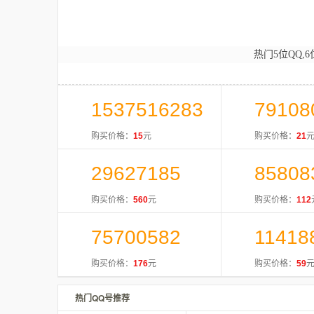
热门5位QQ,6
1537516283
79108
购买价格：
15
元
购买价格：
21
29627185
85808
购买价格：
560
元
购买价格：
112
75700582
11418
购买价格：
176
元
购买价格：
59
热门QQ号推荐