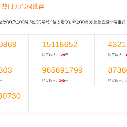
热门QQ号码推荐
位数QQ,7位QQ号,8位QQ号码,9位太阳QQ,10位QQ月亮,星星直登qq号推荐
0869
15118652
4321
元
购买价格：
128
元
购买价格：
3
303
965691799
8738
元
购买价格：
240
元
购买价格：
1
80730
元