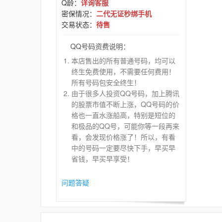
Q龄：
详询客服
密保情况：
二代无证秒绑手机
交易状态：
待售
QQ号码资费说明：
本店售出的所有普通号码，均可以
终生免费使用，不需要任何费用！
所有号码包安全终生！
由于很多人投资QQ号码，加上腾讯
的股票市值不断上涨，QQ号码的价
格也一直水涨船高，特别是短位的
和极品的QQ号，可能你等一段再来
看，会发现价格涨了！所以，有看
中的号码一定要尽快下手，早买早
省钱，早买早享受！
问题答疑