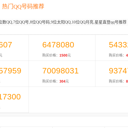
热门QQ号码推荐
位数QQ,7位QQ号,8位QQ号码,9位太阳QQ,10位QQ月亮,星星直登qq号推荐
607
6478080
5433
元
购买价格：
1500
元
购买价格：
4
57959
70098031
9374
元
购买价格：
304
元
购买价格：
8
17300
元