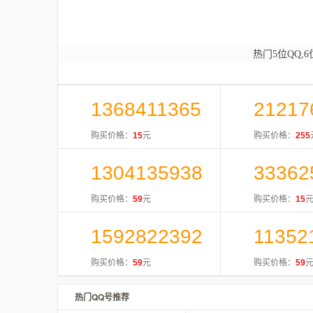
热门5位QQ,6
1368411365
21217
购买价格：
15
元
购买价格：
255
1304135938
33362
购买价格：
59
元
购买价格：
15
1592822392
11352
购买价格：
59
元
购买价格：
59
热门QQ号推荐