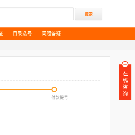
证
目录选号
问题答疑
证
目录选号
问题答疑
付款提号