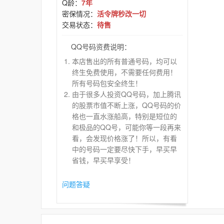
Q龄：
7年
密保情况：
活令牌秒改一切
交易状态：
待售
QQ号码资费说明：
本店售出的所有普通号码，均可以
终生免费使用，不需要任何费用！
所有号码包安全终生！
由于很多人投资QQ号码，加上腾讯
的股票市值不断上涨，QQ号码的价
格也一直水涨船高，特别是短位的
和极品的QQ号，可能你等一段再来
看，会发现价格涨了！所以，有看
中的号码一定要尽快下手，早买早
省钱，早买早享受！
问题答疑