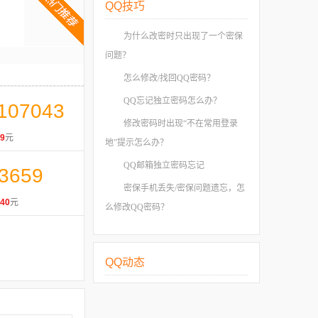
QQ技巧
为什么改密时只出现了一个密保
问题？
怎么修改/找回QQ密码？
QQ忘记独立密码怎么办？
107043
修改密码时出现“不在常用登录
9
元
地”提示怎么办？
QQ邮箱独立密码忘记
3659
密保手机丢失/密保问题遗忘，怎
40
元
么修改QQ密码？
QQ动态