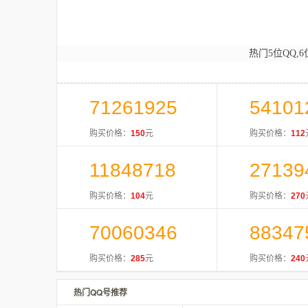
热门5位QQ,6
71261925
54101
购买价格：
150
元
购买价格：
112
11848718
27139
购买价格：
104
元
购买价格：
270
70060346
88347
购买价格：
285
元
购买价格：
240
热门QQ号推荐