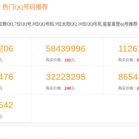
热门QQ号码推荐
位数QQ,7位QQ号,8位QQ号码,9位太阳QQ,10位QQ月亮,星星直登qq号推荐
206
58439996
1126
元
购买价格：
192
元
购买价格：
5
476
32223295
8654
元
购买价格：
240
元
购买价格：
2
542
元