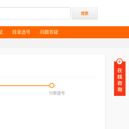
证
目录选号
问题答疑
证
目录选号
问题答疑
付款提号