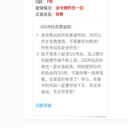
Q龄：
7年
密保情况：
活令牌秒改一切
交易状态：
待售
QQ号码资费说明：
本店售出的所有普通号码，均可以
终生免费使用，不需要任何费用！
所有号码包安全终生！
由于很多人投资QQ号码，加上腾讯
的股票市值不断上涨，QQ号码的价
格也一直水涨船高，特别是短位的
和极品的QQ号，可能你等一段再来
看，会发现价格涨了！所以，有看
中的号码一定要尽快下手，早买早
省钱，早买早享受！
问题答疑