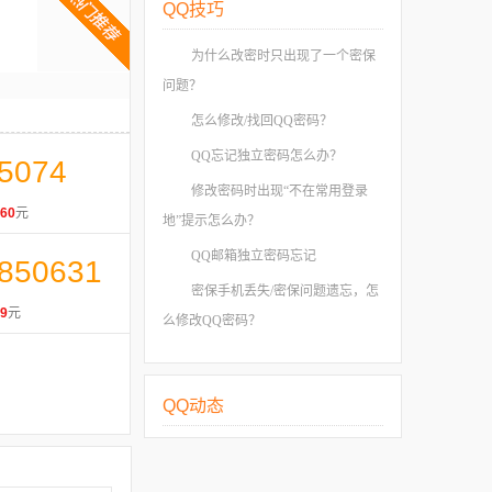
QQ技巧
为什么改密时只出现了一个密保
问题？
怎么修改/找回QQ密码？
QQ忘记独立密码怎么办？
5074
修改密码时出现“不在常用登录
60
元
地”提示怎么办？
QQ邮箱独立密码忘记
850631
密保手机丢失/密保问题遗忘，怎
9
元
么修改QQ密码？
QQ动态