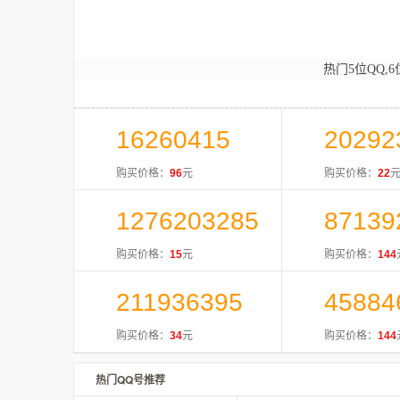
热门5位QQ,6
16260415
20292
购买价格：
96
元
购买价格：
22
1276203285
87139
购买价格：
15
元
购买价格：
144
211936395
45884
购买价格：
34
元
购买价格：
144
热门QQ号推荐