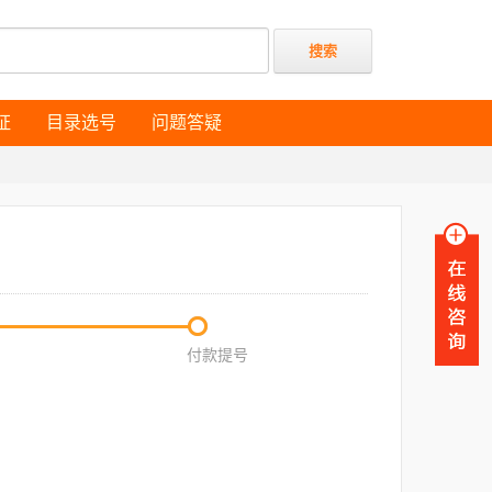
证
目录选号
问题答疑
证
目录选号
问题答疑
付款提号